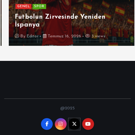
GENEL
SPOR
Futbolun Zirvesinde Yeniden
İspanya
By
Editor
Temmuz 16, 2026
3 views
@2025