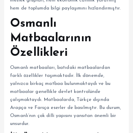
meslek grupları, hem ekonomik canlılık yaratmış
hem de toplumda bilgi paylaşımını hızlandırmıştır.
Osmanlı
Matbaalarının
Özellikleri
Osmanlı matbaaları, batıdaki matbaalardan
farklı özellikler taşımaktadır. İlk dönemde,
yalnızca birkaç matbaa bulunmaktaydı ve bu
matbaalar genellikle devlet kontrolünde
çalışmaktaydı. Matbaalarda, Türkçe dışında
Arapça ve Farsça eserler de basılmıştır. Bu durum,
Osmanlı’nın çok dilli yapısını yansıtan önemli bir
unsurdur.