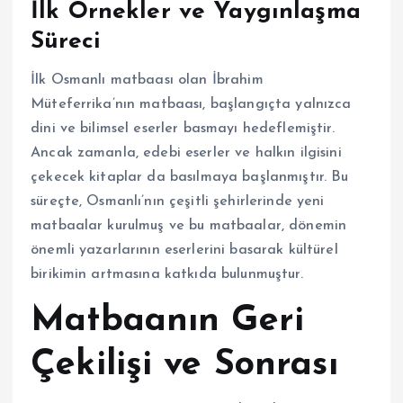
İlk Örnekler ve Yaygınlaşma
Süreci
İlk Osmanlı matbaası olan İbrahim
Müteferrika’nın matbaası, başlangıçta yalnızca
dini ve bilimsel eserler basmayı hedeflemiştir.
Ancak zamanla, edebi eserler ve halkın ilgisini
çekecek kitaplar da basılmaya başlanmıştır. Bu
süreçte, Osmanlı’nın çeşitli şehirlerinde yeni
matbaalar kurulmuş ve bu matbaalar, dönemin
önemli yazarlarının eserlerini basarak kültürel
birikimin artmasına katkıda bulunmuştur.
Matbaanın Geri
Çekilişi ve Sonrası