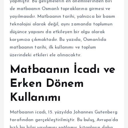
yapmıştır. Bu gelişmelerin en önemlilerinden biri
de matbaanın Osmanlı topraklarına girmesi ve
yayılmasıdır. Matbaanın tarihi, yalnızca bir basım
teknolojisi olarak değil, aynı zamanda toplumun
düşünce yapısını da etkileyen bir olgu olarak
karşımıza çıkmaktadır. Bu yazıda, Osmanlıda
matbaanın tarihi, ilk kullanımı ve toplum
üzerindeki etkileri ele alınacaktır.
Matbaanın İcadı ve
Erken Dönem
Kullanımı
Matbaanın icadı, 15. yüzyılda Johannes Gutenberg
tarafından gerçekleştirilmiştir. Bu buluş, Avrupa’da
hızlı bir bilgi yayılımını sağlamış, kitapların daha