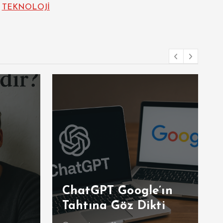
TEKNOLOJİ
ChatGPT Google’ın
Tahtına Göz Dikti