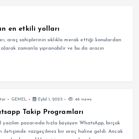
 en etkili yolları
rı, araç sahiplerinin sıklıkla merak ettiği konulardan
z kalarak zamanla yıpranabilir ve bu da aracın
tor
GENEL
Eylül 1, 2025
46 views
tsapp Takip Programları
 yazılım pazarında hızla büyüyen WhatsApp, birçok
çin iletişimde vazgeçilmez bir araç haline geldi. Ancak