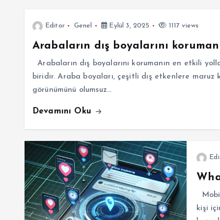
Editor
Genel
Eylül 3, 2025
1117 views
Arabaların dış boyalarını korumanın
Arabaların dış boyalarını korumanın en etkili yolla
biridir. Araba boyaları, çeşitli dış etkenlere maru
görünümünü olumsuz…
Devamını Oku
Edi
Wha
Mobil
kişi i