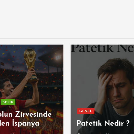
SPOR
GENEL
olun Zirvesinde
den İspanya
Patetik Nedir ?