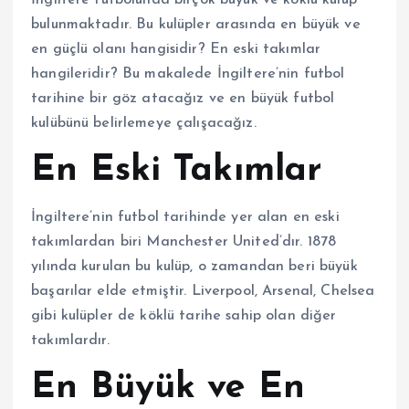
İngiltere futbolunda birçok büyük ve köklü kulüp
bulunmaktadır. Bu kulüpler arasında en büyük ve
en güçlü olanı hangisidir? En eski takımlar
hangileridir? Bu makalede İngiltere’nin futbol
tarihine bir göz atacağız ve en büyük futbol
kulübünü belirlemeye çalışacağız.
En Eski Takımlar
İngiltere’nin futbol tarihinde yer alan en eski
takımlardan biri Manchester United’dır. 1878
yılında kurulan bu kulüp, o zamandan beri büyük
başarılar elde etmiştir. Liverpool, Arsenal, Chelsea
gibi kulüpler de köklü tarihe sahip olan diğer
takımlardır.
En Büyük ve En