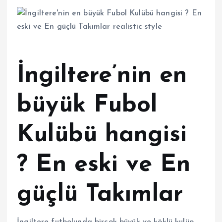
İngiltere’nin en
büyük Fubol
Kulübü hangisi
? En eski ve En
güçlü Takımlar