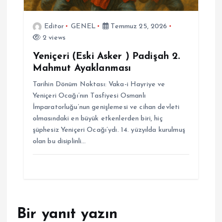
Editor
GENEL
Temmuz 25, 2026
2 views
Yeniçeri (Eski Asker ) Padişah 2.
Mahmut Ayaklanması
Tarihin Dönüm Noktası: Vaka-i Hayriye ve
Yeniçeri Ocağı’nın Tasfiyesi Osmanlı
İmparatorluğu’nun genişlemesi ve cihan devleti
olmasındaki en büyük etkenlerden biri, hiç
şüphesiz Yeniçeri Ocağı’ydı. 14. yüzyılda kurulmuş
olan bu disiplinli…
Bir yanıt yazın