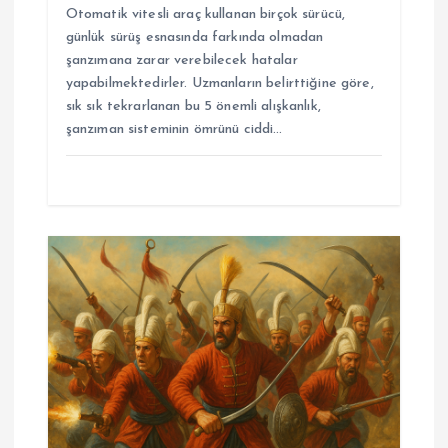
Otomatik vitesli araç kullanan birçok sürücü,
günlük sürüş esnasında farkında olmadan
şanzımana zarar verebilecek hatalar
yapabilmektedirler. Uzmanların belirttiğine göre,
sık sık tekrarlanan bu 5 önemli alışkanlık,
şanzıman sisteminin ömrünü ciddi…