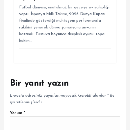
Futbol dünyası, unutulmaz bir geceye ev sahipliği
yaptı. İspanya Milli Takımı, 2026 Dünya Kupası
finalinde gösterdiği muhteşem performansla
rakibini yenerek dünya şampiyonu unvanını
kazandı. Turnuva boyunca disiplinli oyunu, topa
hakim…
Bir yanıt yazın
E-posta adresiniz yayınlanmayacak.
Gerekli alanlar
*
ile
işaretlenmişlerdir
Yorum
*