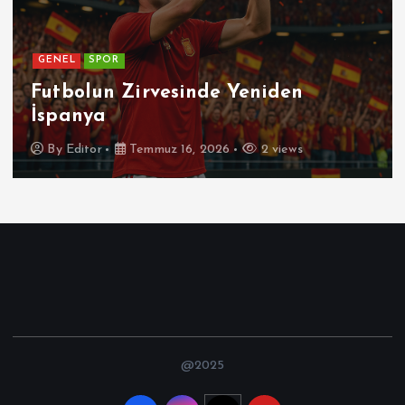
GENEL
Patetik Nedir ?
By
Editor
Temmuz 7, 2026
4 views
@2025