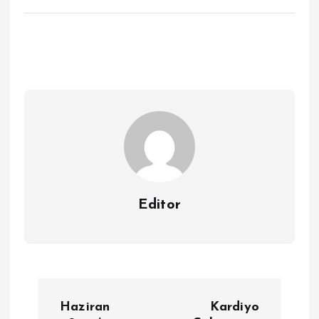
Editor
Y
Haziran
Kardiyo